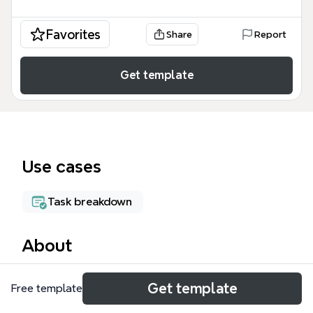
Favorites
Share
Report
Get template
Use cases
Task breakdown
About
生産技術部の業務とリスクのマインドマップテンプレ
Get template
Free template
ートは、製造業の生産技術部門が直面する主要な業務
とリスクを体系的に整理したXmindテンプレートで