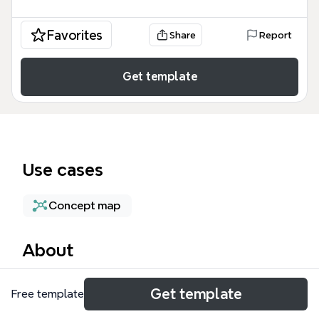
Favorites
Share
Report
Get template
Use cases
Concept map
About
这份心智图模板是一份专为初学者设计的视觉化阅读指
Get template
Free template
南，通过 8 个核心步骤系统化地拆解了如何高效理解
复杂的心智图信息。该模板涵盖了从「中心主题」的识