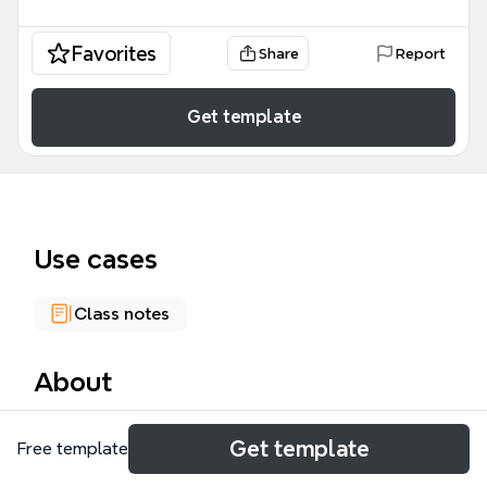
Favorites
Share
Report
Get template
Use cases
Class notes
About
这份公式表思维导图是一份详尽的紫微斗数实战推断指
Get template
Free template
南，涵盖了婚姻感情、事业运途、财运收入及斗数基本
观念等核心领域，包含超过300个知识节点。该公式表