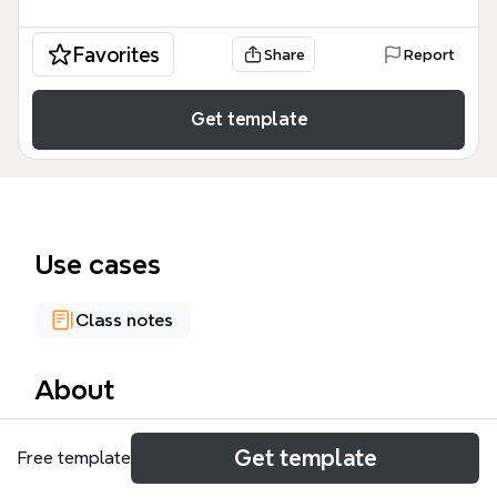
Favorites
Share
Report
Get template
Use cases
Class notes
About
《综合自然地理》Xmind 思维导图模板系统梳理了综
Get template
Free template
合自然地理学的核心知识体系，涵盖 472 个节点，包
括学科地位、基础理论、土地研究、地理策略及人地关