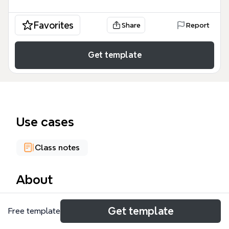
Favorites
Share
Report
Get template
Use cases
Class notes
About
会计凭证与会计账簿是会计工作的核心环节，涵盖从原
Get template
Free template
始凭证到账簿登记的完整流程。该模板包含97个节
点，覆盖7大主题：会计凭证的含义、会计凭证分类、