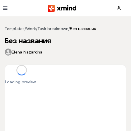
Skip to main content
Templates
/
Work
/
Task breakdown
/
Без названия
Без названия
Elena Nazarkina
Loading preview...