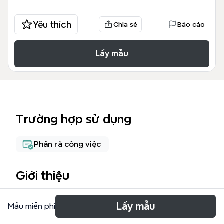
Yêu thích
Chia sẻ
Báo cáo
Lấy mẫu
Trường hợp sử dụng
Phân rã công việc
Giới thiệu
《管理人员典型流程》思维导图模板为图书馆、仓储或
Lấy mẫu
Mẫu miễn phí
物流管理人员提供了一套标准化的操作流程，涵盖从图
书入库到投递取包的7个核心环节，共39个节点。该模