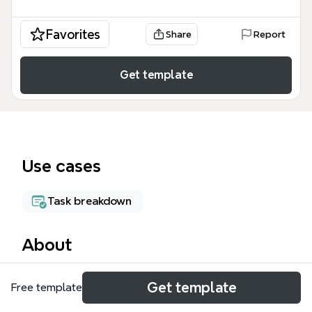
Favorites
Share
Report
Get template
Use cases
Task breakdown
About
《管理人员典型流程》思维导图模板为图书馆、仓储或
Get template
Free template
物流管理人员提供了一套标准化的操作流程，涵盖从图
书入库到投递取包的7个核心环节，共39个节点。该模