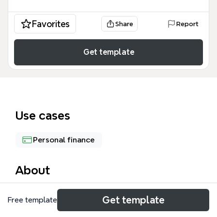
Favorites
Share
Report
Get template
Use cases
Personal finance
About
资产负债表模板是一份面向企业财务人员、会计和创业
Get template
Free template
者的结构化财务报表工具，完整覆盖资产、负债和所有
者权益三大核心会计要素，包含57个节点和具体数值