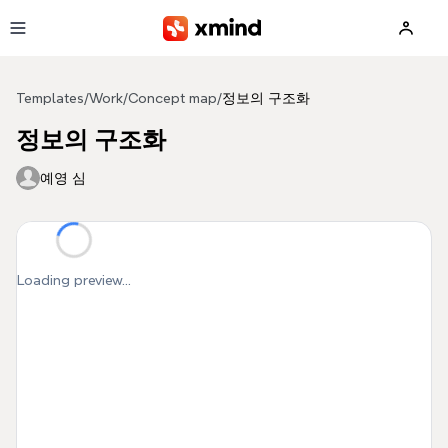
Skip to main content
Templates
/
Work
/
Concept map
/
정보의 구조화
정보의 구조화
예영 심
Loading preview...