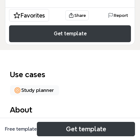
Favorites
Share
Report
Get template
Use cases
Study planner
About
《英语语法全局》思维导图模板系统梳理了英语语法的
Get template
Free template
核心框架，涵盖基础成分、动词、基本句型、特殊句式
四大模块，共112个节点。模板从词性（如限定词、感