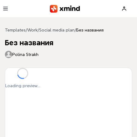
Skip to main content
Templates
/
Work
/
Social media plan
/
Без названия
Без названия
Polina Strakh
Loading preview...