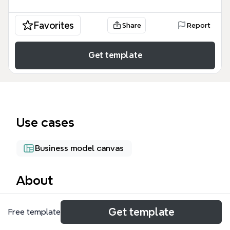
Favorites
Share
Report
Get template
Use cases
Business model canvas
About
事業計畫書心智圖模板由F. Mohidin原創，經授權翻譯
Get template
Free template
為繁體中文版，涵蓋6大核心分支與35個節點，專為創
業者與企業主設計。模板從「公司簡介」開始，引導使