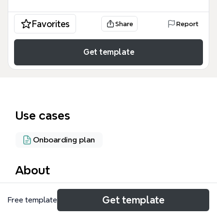
Favorites
Share
Report
Get template
Use cases
Onboarding plan
About
团队开发模式思维导图模板为技术团队提供了一套清晰
Get template
Free template
的分层架构参考，涵盖适配层、业务层、基础层、必备
知识和核心人员维护五大模块，共18个节点。该模板以