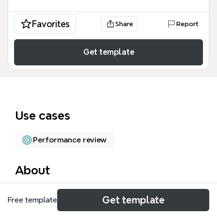
Favorites
Share
Report
Get template
Use cases
Performance review
About
政府服務模板涵蓋基礎服務、服務遞送、服務量能、服
Get template
Free template
務評價及開放參與五大構面，共69個節點，專為公務
機關提升服務品質而設計。模板以「服務一致及正確」