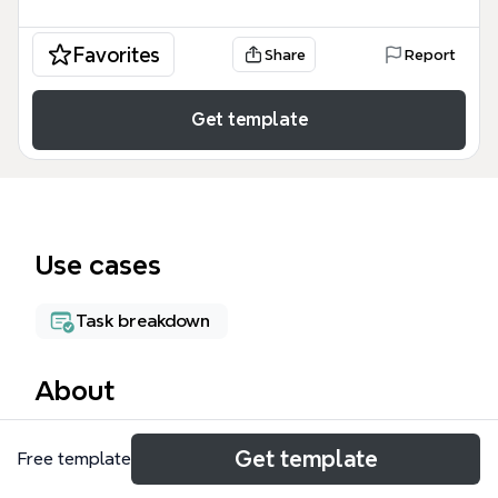
Favorites
Share
Report
Get template
Use cases
Task breakdown
About
タスク管理のためのXmindテンプレートです。190の
Get template
Free template
ノードで構成され、「目的」と「方法」の2つの主要
ブランチを持ちます。目的ブランチでは「過去のタス