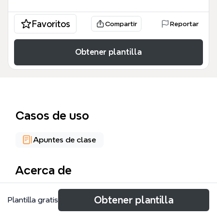
Favoritos
Compartir
Reportar
Obtener plantilla
Casos de uso
Apuntes de clase
Acerca de
这张「茶」思维导图模板系统梳理了中国六大茶系——
Obtener plantilla
Plantilla gratis
绿茶、黄茶、白茶、青茶、红茶、黑茶——的分类、加
工工艺、代表名茶及性质特点，涵盖超过60种具体茶