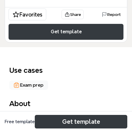
Favorites
Share
Report
Get template
Use cases
Exam prep
About
二種外務員試験の合格を目指す受験生や証券業界の新
Get template
Free template
人向けに設計された、全37ノードからなる包括的な
学習マインドマップです。この「二種外務員 テンプ