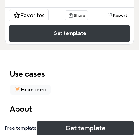
Favorites
Share
Report
Get template
Use cases
Exam prep
About
《教育学》Xmind 模板是一份包含 597 个节点的教育
Get template
Free template
学科知识体系图，覆盖教育学原理、中外教育史、教学
心理学和教育科学研究方法四大板块。其中“教育学原