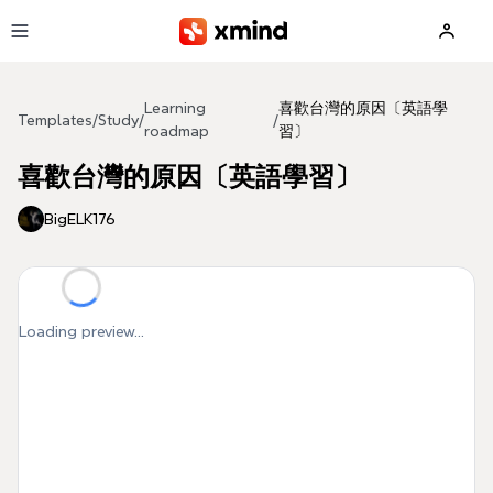
Skip to main content
Learning
喜歡台灣的原因〔英語學
Templates
/
Study
/
/
roadmap
習〕
喜歡台灣的原因〔英語學習〕
BigELK176
Loading preview...