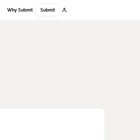
Submit
Why Submit