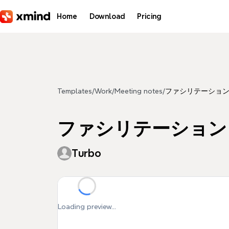
Skip to main content
Home
Download
Pricing
Templates
/
Work
/
Meeting notes
/
ファシリテーション
ファシリテーション
Turbo
Loading preview...