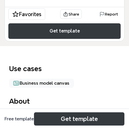
Favorites
Share
Report
Get template
Use cases
Business model canvas
About
化粧品の販売マインドマップテンプレートは、化粧品
Get template
Free template
ビジネスを始めるための戦略を整理した60ノードの
テンプレートです。販売する商品（「何を売る