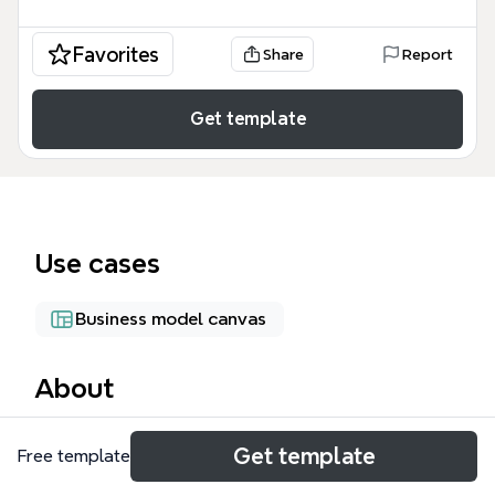
Favorites
Share
Report
Get template
Use cases
Business model canvas
About
三宝管理是一张面向奢侈品零售企业的管理思维导图模
Get template
Free template
板，涵盖供应商关系、员工激活与客户服务三大模块，
共82个节点。模板以“公司与供应商的关系 合作、共