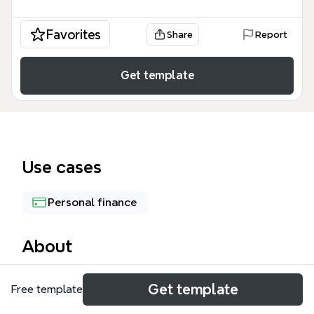
Favorites
Share
Report
Get template
Use cases
Personal finance
About
理想记账功能表是一个包含105个节点的专业财务管理
Get template
Free template
架构，旨在为开发者或个人用户提供一套完整的记账应
用功能蓝图。该 理想记账 模板 涵盖了从基础的「生活