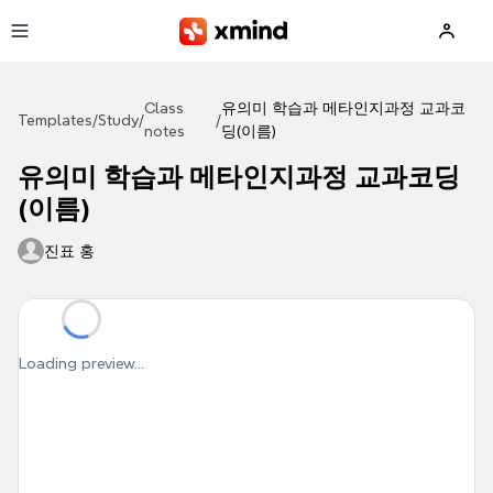
Skip to main content
Class
유의미 학습과 메타인지과정 교과코
Templates
/
Study
/
/
notes
딩(이름)
유의미 학습과 메타인지과정 교과코딩
(이름)
진표 홍
Loading preview...