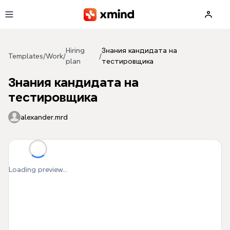
Skip to main content
Hiring
Знания кандидата на
Templates
/
Work
/
/
plan
тестировщика
Знания кандидата на
тестировщика
alexander.mrd
Loading preview...