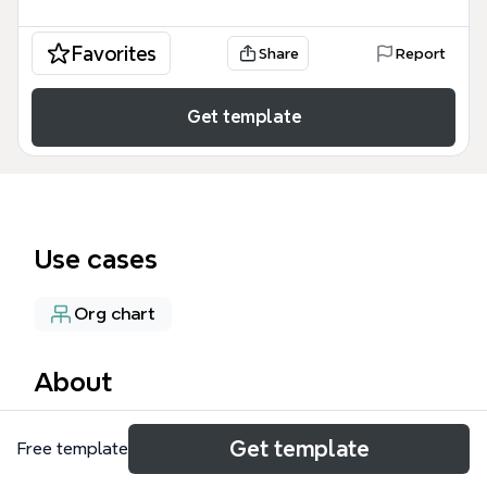
Favorites
Share
Report
Get template
Use cases
Org chart
About
期货-我们的角色 思维导图模板专为期货公司团队设
Get template
Free template
计，系统梳理了非激活、激活、编辑、老师、合规、运
营、投顾、主任八大角色的职责与协作流程。模板涵盖