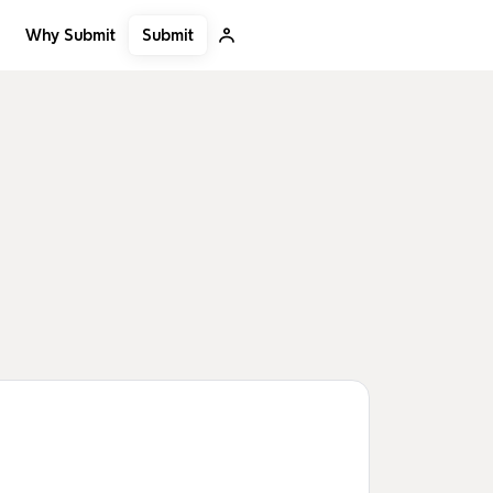
Submit
Why Submit