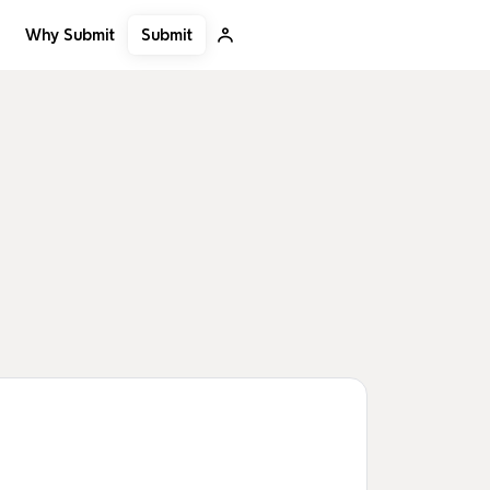
Submit
Why Submit