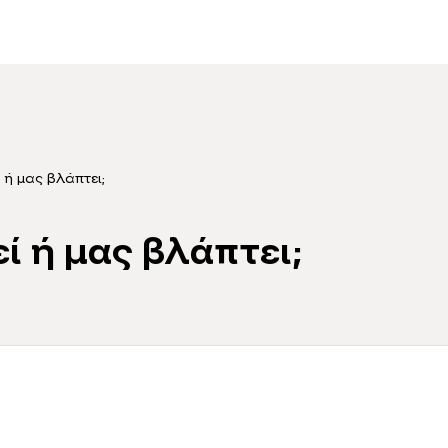
 ή μας βλάπτει;
ί ή μας βλάπτει;