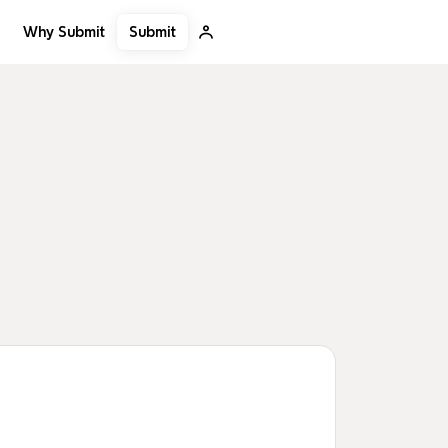
Submit
Why Submit