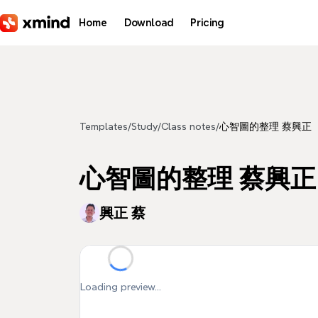
Skip to main content
Home
Download
Pricing
Templates
/
Study
/
Class notes
/
心智圖的整理 蔡興正
心智圖的整理 蔡興正
興正 蔡
Loading preview...