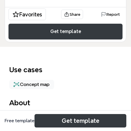
Favorites
Share
Report
Get template
Use cases
Concept map
About
「アメリカを取り巻く問題」は、アメリカ合衆国が直
Get template
Free template
面する複雑な社会・経済・政治・環境問題を128のノ
ードで網羅的に分析したXmindテンプレートです。歴