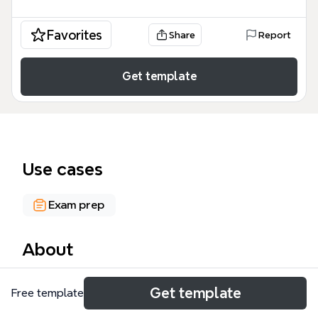
Favorites
Share
Report
Get template
Use cases
Exam prep
About
专八复习策略思维导图模板专为英语专业八级备考者设
Get template
Free template
计，覆盖253个节点，系统梳理了时间安排、听力理
解、翻译、各个大题及复习窍门五大模块。模板以三月