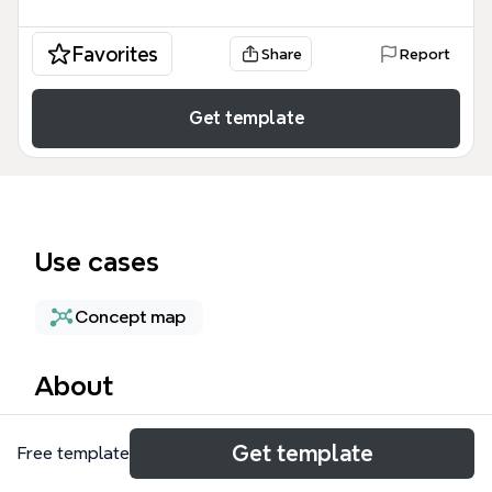
Favorites
Share
Report
Get template
Use cases
Concept map
About
这份印章模板为研究印章文化、历史意义及其实际应用
Get template
Free template
提供了结构化的知识框架。该印章 mind map 涵盖了从
古代信誉凭证到现代艺术创作的演变过程，是历史爱好