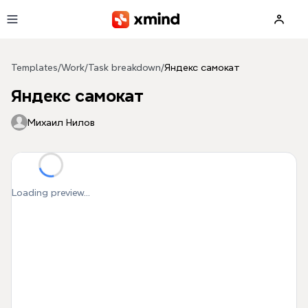
Skip to main content
Templates
/
Work
/
Task breakdown
/
Яндекс самокат
Яндекс самокат
Михаил Нилов
Loading preview...