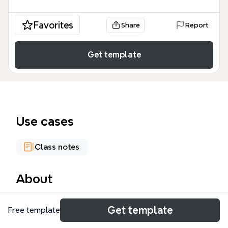
Favorites
Share
Report
Get template
Use cases
Class notes
About
第六章 完全竞争市场思维导图模板系统梳理了微观经
Get template
Free template
济学中完全竞争市场的核心概念，涵盖市场分类、厂商
行为、需求与收益曲线等103个节点。模板以市场、行