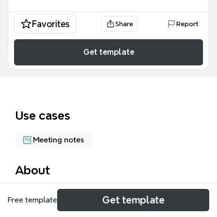
Favorites
Share
Report
Get template
Use cases
Meeting notes
About
客户交谈思维导图模板专为产品经理和商务人士设计，
Get template
Free template
涵盖11个行业领域的客户沟通要点，包含51个节点。模
板从'自己的角色'出发，强调平等的买卖市场、技术、