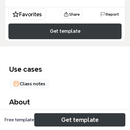
Favorites
Share
Report
Get template
Use cases
Class notes
About
這份「心智大腦 十大錯誤迷思」心智圖模板，由
Get template
Free template
BigELK176 製作，旨在破解關於大腦的十大常見迷思。
模板涵蓋從「大腦只使用 10% 還有 90% 潛能未開發」