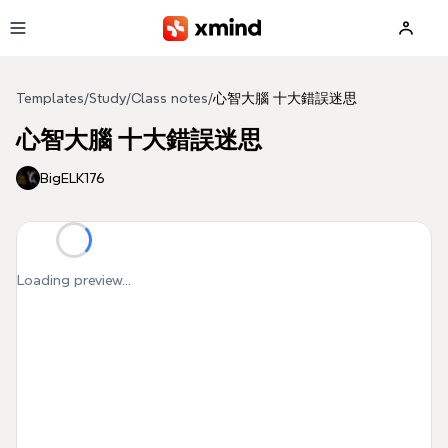
Skip to main content
Templates
/
Study
/
Class notes
/
心智大腦 十大錯誤迷思
心智大腦 十大錯誤迷思
BigELK176
Loading preview...