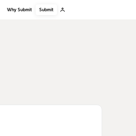
Submit
Why Submit