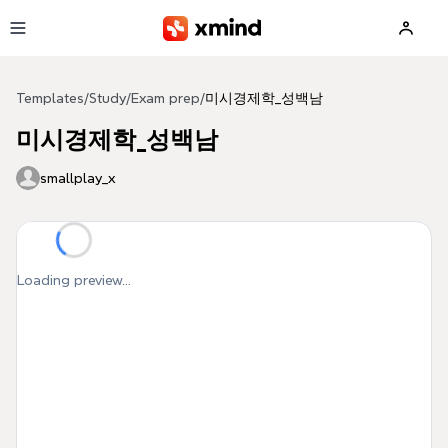
Skip to main content
Templates
/
Study
/
Exam prep
/
미시경제학_성백남
미시경제학_성백남
smallplay_x
Loading preview...