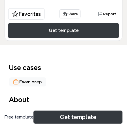
Favorites
Share
Report
Get template
Use cases
Exam prep
About
미시경제학_성백남 마인드맵 템플릿은 소비자와 생산
Get template
Free template
자 이론을 148개 노드로 체계화한 학습 자료입니다. 소
비자 선택, 비교정태분석, 가격변동과 후생, 공급자로서