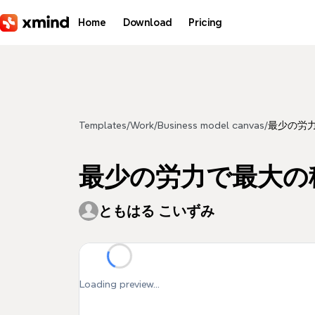
Skip to main content
Home
Download
Pricing
Templates
/
Work
/
Business model canvas
/
最少の労
最少の労力で最大の
ともはる こいずみ
Loading preview...