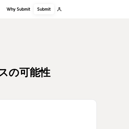
Submit
Why Submit
スの可能性