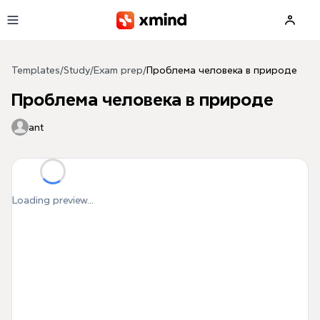
Skip to main content
Templates
/
Study
/
Exam prep
/
Проблема человека в природе
Проблема человека в природе
ant
Loading preview...