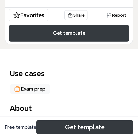
Favorites
Share
Report
Get template
Use cases
Exam prep
About
この「資格」マインドマップテンプレートは、キャリ
Get template
Free template
アアップや自己啓発を目指す社会人、学生、主婦の
方々を対象に、800以上のノードで構成された膨大な