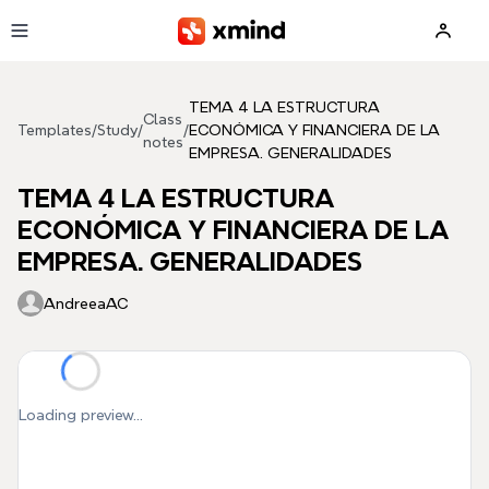
Skip to main content
TEMA 4 LA ESTRUCTURA
Class
Templates
/
Study
/
/
ECONÓMICA Y FINANCIERA DE LA
notes
EMPRESA. GENERALIDADES
TEMA 4 LA ESTRUCTURA
ECONÓMICA Y FINANCIERA DE LA
EMPRESA. GENERALIDADES
AndreeaAC
Loading preview...