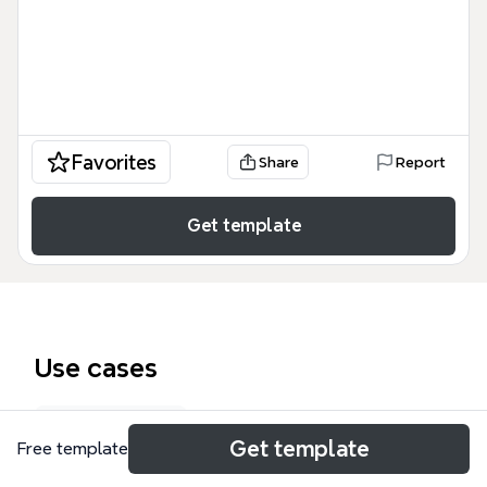
Favorites
Share
Report
Get template
Use cases
Class notes
Get template
Free template