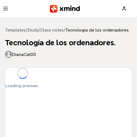
Skip to main content
Templates
/
Study
/
Class notes
/
Tecnología de los ordenadores.
Tecnología de los ordenadores.
DianaCat00
Loading preview...