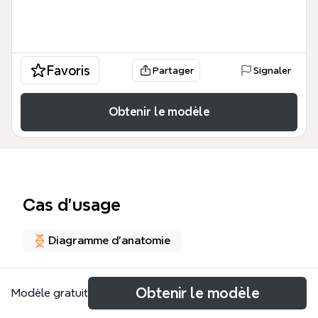
Favoris
Partager
Signaler
Obtenir le modèle
Cas d’usage
Diagramme d'anatomie
À propos
Obtenir le modèle
Modèle gratuit
La carte mentale TD2 Cognitique Brunet, Doche,