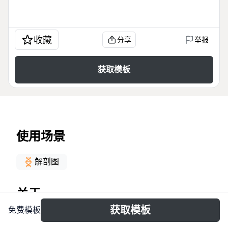
收藏
分享
举报
获取模板
使用场景
解剖图
关于
获取模板
免费模板
La carte mentale TD2 Cognitique Brunet, Doche,