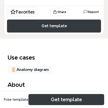
Favorites
Share
Report
Get template
Use cases
Anatomy diagram
About
Ce modèle de carte mentale sur le système
Get template
Free template
immunitaire offre une structure académique
complète pour comprendre les mécanismes de