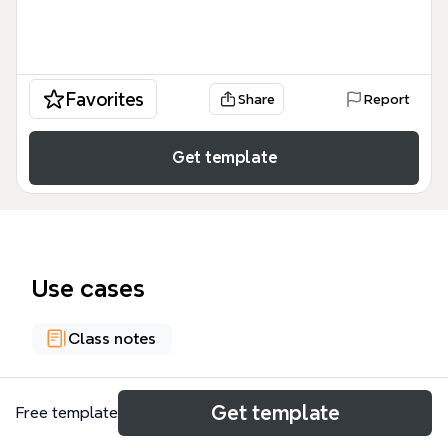
Favorites
Share
Report
Get template
Use cases
Class notes
About
Get template
Free template
Cette synthèse de la théorie d'Albert Bandura