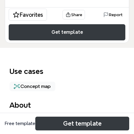
Favorites
Share
Report
Get template
Use cases
Concept map
About
La stima dei danni mind map è uno strumento
Get template
Free template
analitico essenziale per professionisti legali, periti
assicurativi e studenti di giurisprudenza che